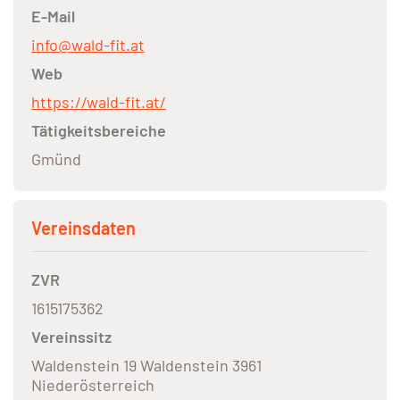
E-Mail
info@wald-fit.at
Web
https://wald-fit.at/
Tätigkeitsbereiche
Gmünd
Vereinsdaten
ZVR
1615175362
Vereinssitz
Waldenstein 19 Waldenstein 3961
Niederösterreich