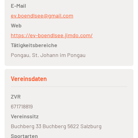
E-Mail
ev.boendlsee@gmail.com
Web
https://ev-boendlsee.jimdo.com/
Tätigkeitsbereiche
Pongau, St. Johann im Pongau
Vereinsdaten
ZVR
671718819
Vereinssitz
Buchberg 33 Buchberg 5622 Salzburg
Sportarten