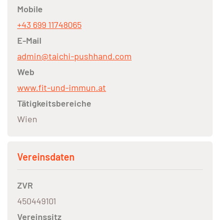
Mobile
+43 699 11748065
E-Mail
admin@taichi-pushhand.com
Web
www.fit-und-immun.at
Tätigkeitsbereiche
Wien
Vereinsdaten
ZVR
450449101
Vereinssitz