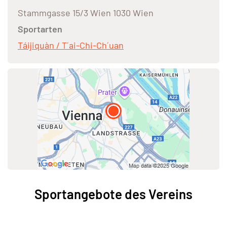
Stammgasse 15/3 Wien 1030 Wien
Sportarten
Táijiquàn / T´ai-Chi-Ch´uan
Sportangebote des Vereins