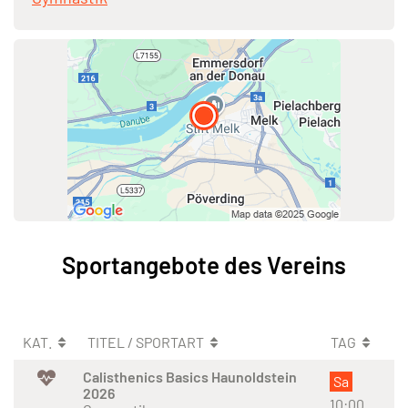
Sportangebote des Vereins
KAT.
TITEL / SPORTART
TAG
Calisthenics Basics Haunoldstein
Sa
2026
10:00