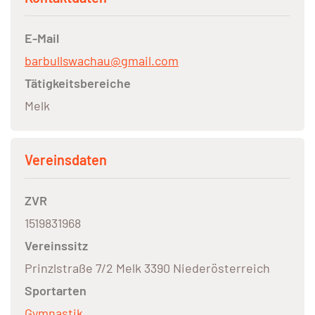
E-Mail
barbullswachau@gmail.com
Tätigkeitsbereiche
Melk
Vereinsdaten
ZVR
1519831968
Vereinssitz
Prinzlstraße 7/2 Melk 3390 Niederösterreich
Sportarten
Gymnastik