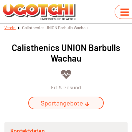
Verein
Calisthenics UNION Barbulls Wachau
Calisthenics UNION Barbulls
Wachau
Fit & Gesund
Sportangebote
Kontaktdaten