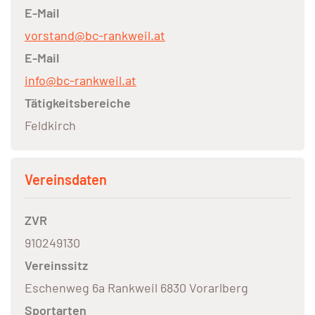
E-Mail
vorstand@bc-rankweil.at
E-Mail
info@bc-rankweil.at
Tätigkeitsbereiche
Feldkirch
Vereinsdaten
ZVR
910249130
Vereinssitz
Eschenweg 6a Rankweil 6830 Vorarlberg
Sportarten