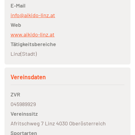
E-Mail
info@aikido-linz.at
Web
www.aikido-linz.at
Tätigkeitsbereiche
Linz(Stadt)
Vereinsdaten
ZVR
045989929
Vereinssitz
Afritschweg 7 Linz 4030 Oberösterreich
Sportarten