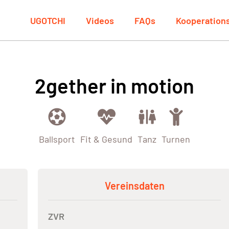
UGOTCHI
Videos
FAQs
Kooperation
2gether in motion
Ballsport
Fit & Gesund
Tanz
Turnen
Vereinsdaten
ZVR