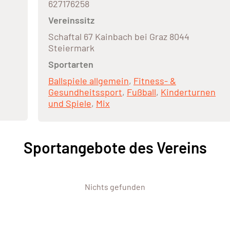
627176258
Vereinssitz
Schaftal 67 Kainbach bei Graz 8044
Steiermark
Sportarten
Ballspiele allgemein
,
Fitness- &
Gesundheitssport
,
Fußball
,
Kinderturnen
und Spiele
,
Mix
Sportangebote des Vereins
Nichts gefunden