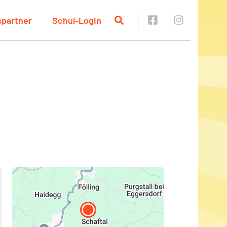
spartner
Schul-Login