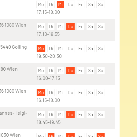
Mo
Di
Mi
Do
Fr
Sa
So
17:15-18:00
36 1080 Wien
Mo
Di
Mi
Do
Fr
Sa
So
17:10-18:55
 5440 Golling
Mo
Di
Mi
Do
Fr
Sa
So
19:30-20:30
080 Wien
Mo
Di
Mi
Do
Fr
Sa
So
16:00-17:15
36 1080 Wien
Mo
Di
Mi
Do
Fr
Sa
So
16:15-18:00
annes-Heigl-
Mo
Di
Mi
Do
Fr
Sa
So
18:45-19:45
 1030 Wien
Mo
Di
Mi
Do
Fr
Sa
So