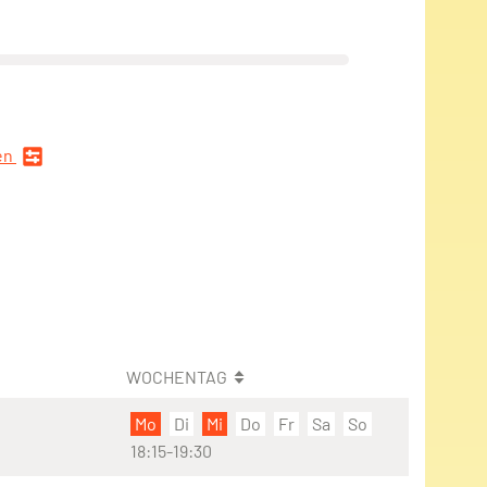
en
WOCHENTAG
Mo
Di
Mi
Do
Fr
Sa
So
18:15-19:30