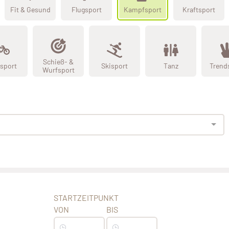
Fit & Gesund
Flugsport
Kampfsport
Kraftsport
Schieß- &
sport
Skisport
Tanz
Trend
Wurfsport
STARTZEITPUNKT
VON
BIS