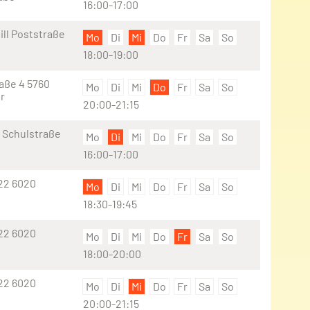
16:00-17:00
ill Poststraße
Mo
Di
Mi
Do
Fr
Sa
So
18:00-19:00
aße 4 5760
Mo
Di
Mi
Do
Fr
Sa
So
r
20:00-21:15
e Schulstraße
Mo
Di
Mi
Do
Fr
Sa
So
16:00-17:00
 22 6020
Mo
Di
Mi
Do
Fr
Sa
So
18:30-19:45
 22 6020
Mo
Di
Mi
Do
Fr
Sa
So
18:00-20:00
 22 6020
Mo
Di
Mi
Do
Fr
Sa
So
20:00-21:15