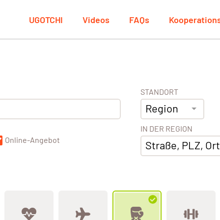
UGOTCHI
Videos
FAQs
Kooperation
STANDORT
Region
IN DER REGION
Online-Angebot
Straße, PLZ, Ort,