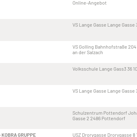
Online-Angebot
VS Lange Gasse Lange Gasse 
VS Golling Bahnhofstraße 204
an der Salzach
Volksschule Lange Gass3 36 1
VS Lange Gasse Lange Gasse 
Schulzentrum Pottendorf Joh
Gasse 2 2486 Pottendorf
 – KOBRA GRUPPE
USZ Drorygasse Drorygasse 8