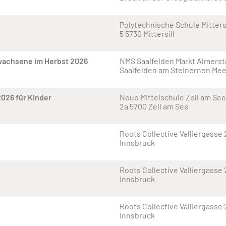
Polytechnische Schule Mitters
5 5730 Mittersill
rwachsene im Herbst 2026
NMS Saalfelden Markt Almerst
Saalfelden am Steinernen Mee
2026 für Kinder
Neue Mittelschule Zell am Se
2a 5700 Zell am See
Roots Collective Valliergasse
Innsbruck
Roots Collective Valliergasse
Innsbruck
Roots Collective Valliergasse
Innsbruck