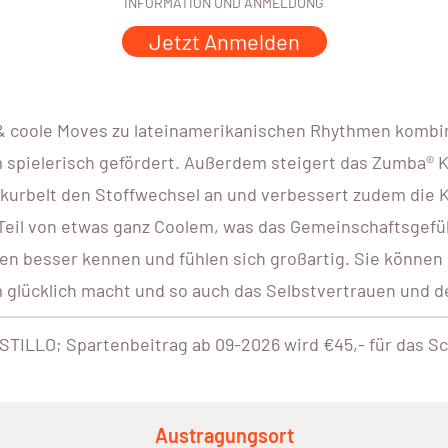
INFORMATION UND ANMELDUNG
Jetzt Anmelden
& coole Moves zu lateinamerikanischen Rhythmen kombin
pielerisch gefördert. Außerdem steigert das Zumba® Kid
s kurbelt den Stoffwechsel an und verbessert zudem die 
 Teil von etwas ganz Coolem, was das Gemeinschaftsgefühl
n besser kennen und fühlen sich großartig. Sie können 
 glücklich macht und so auch das Selbstvertrauen und d
STILLO; Spartenbeitrag ab 09-2026 wird €45,- für das S
Austragungsort