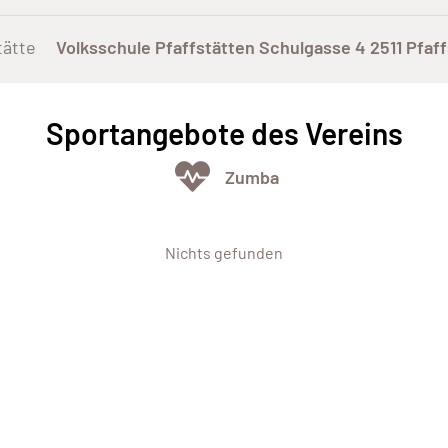
tätte
Volksschule Pfaffstätten Schulgasse 4 2511 Pfaf
Sportangebote des Vereins
Zumba
Nichts gefunden