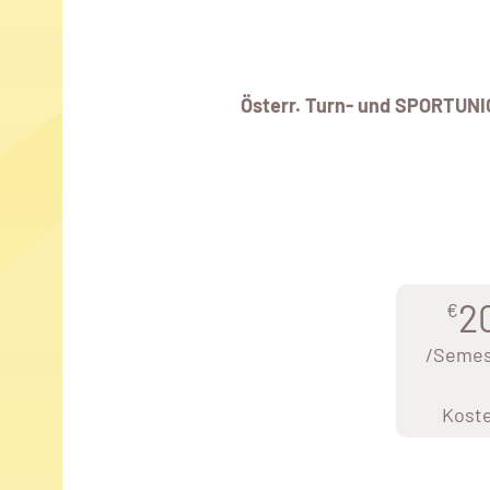
Österr. Turn- und SPORTUNI
2
€
/Semes
Kost