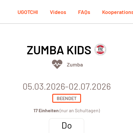
UGOTCHI
Videos
FAQs
Kooperation
ZUMBA KIDS
Zumba
05.03.2026-02.07.2026
BEENDET
17 Einheiten
(nur an Schultagen)
Do