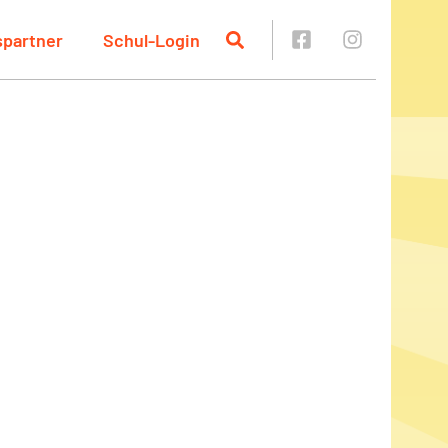
spartner
Schul-Login