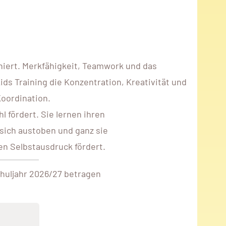
iert. Merkfähigkeit, Teamwork und das
s Training die Konzentration, Kreativität und
Koordination.
 fördert. Sie lernen ihren
sich austoben und ganz sie
en Selbstausdruck fördert.
chuljahr 2026/27 betragen