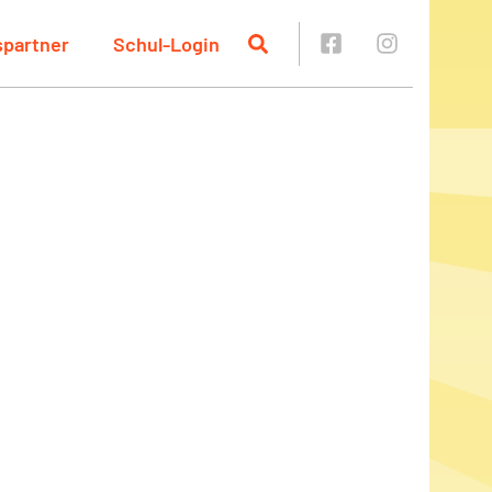
spartner
Schul-Login