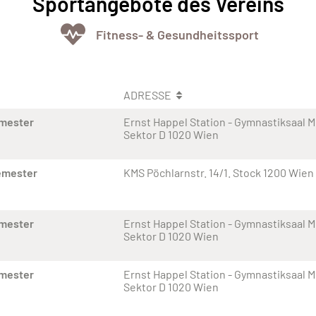
Sportangebote des Vereins
Fitness- & Gesundheitssport
ADRESSE
emester
Ernst Happel Station - Gymnastiksaal Me
Sektor D 1020 Wien
emester
KMS Pöchlarnstr. 14/1. Stock 1200 Wien
emester
Ernst Happel Station - Gymnastiksaal Me
Sektor D 1020 Wien
emester
Ernst Happel Station - Gymnastiksaal Me
Sektor D 1020 Wien