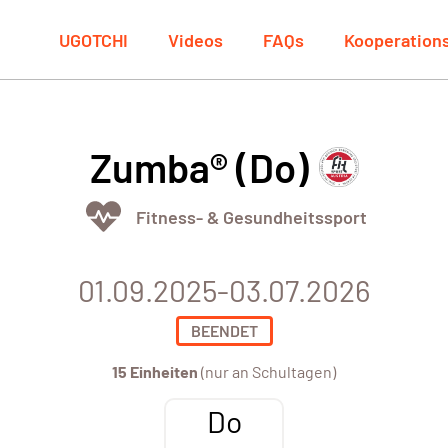
UGOTCHI
Videos
FAQs
Kooperation
Zumba® (Do)
Fitness- & Gesundheitssport
01.09.2025-03.07.2026
BEENDET
15 Einheiten
(nur an Schultagen)
Do