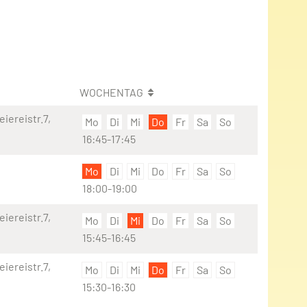
WOCHENTAG
iereistr.7,
Mo
Di
Mi
Do
Fr
Sa
So
16:45-17:45
Mo
Di
Mi
Do
Fr
Sa
So
18:00-19:00
iereistr.7,
Mo
Di
Mi
Do
Fr
Sa
So
15:45-16:45
iereistr.7,
Mo
Di
Mi
Do
Fr
Sa
So
15:30-16:30