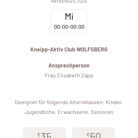
Herbstkurs 2025
Mi
00:00-00:00
Kneipp-Aktiv Club WOLFSBERG
Ansprechperson
Frau Elisabeth Zapp
Geeignet für folgende Altersklassen: Kinder,
Jugendliche, Erwachsene, Senioren
35
50
€
€