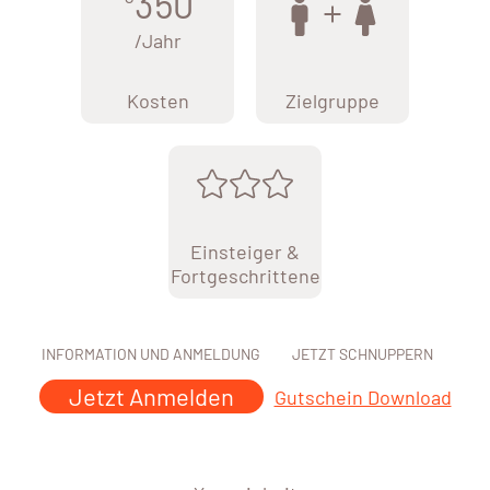
350
/Jahr
Kosten
Zielgruppe
Einsteiger &
Fortgeschrittene
INFORMATION UND ANMELDUNG
JETZT SCHNUPPERN
Jetzt Anmelden
Gutschein Download