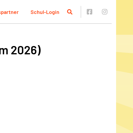
spartner
Schul-Login
m 2026)