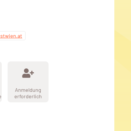
stwien.at
Anmeldung
e
erforderlich