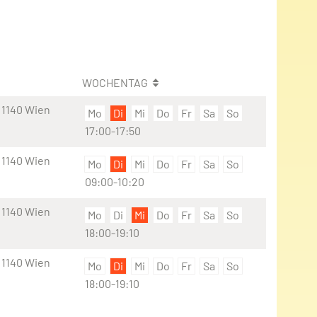
WOCHENTAG
 1140 Wien
Mo
Di
Mi
Do
Fr
Sa
So
17:00-17:50
 1140 Wien
Mo
Di
Mi
Do
Fr
Sa
So
09:00-10:20
 1140 Wien
Mo
Di
Mi
Do
Fr
Sa
So
18:00-19:10
 1140 Wien
Mo
Di
Mi
Do
Fr
Sa
So
18:00-19:10