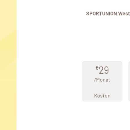
SPORTUNION West
29
€
/Monat
Kosten