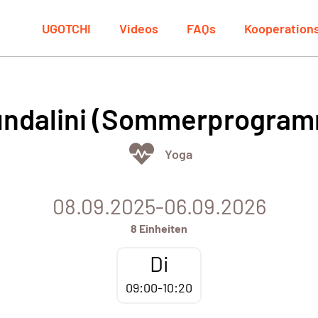
UGOTCHI
Videos
FAQs
Kooperation
undalini (Sommerprogram
Yoga
08.09.2025-06.09.2026
8 Einheiten
Di
09:00-10:20