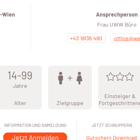
-Wien
Ansprechperson
Frau UWW Büro
+43 18136 480
office@we
14-99
Jahre
Einsteiger &
Alter
Zielgruppe
Fortgeschritten
INFORMATION UND ANMELDUNG
JETZT SCHNUPPERN
Jetzt Anmelden
Gutschein Download