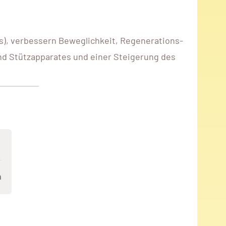
), verbessern Beweglichkeit, Regenerations-
nd Stützapparates und einer Steigerung des
n