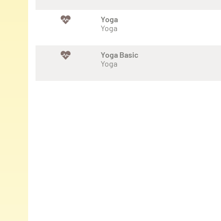
Yoga
Yoga
Yoga Basic
Yoga