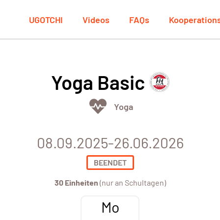
UGOTCHI
Videos
FAQs
Kooperation
Yoga Basic
Yoga
08.09.2025-26.06.2026
BEENDET
30 Einheiten
(nur an Schultagen)
Mo