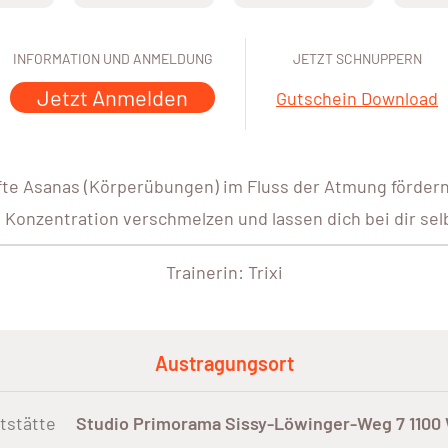
INFORMATION UND ANMELDUNG
JETZT SCHNUPPERN
Jetzt Anmelden
Gutschein Download
fte Asanas (Körperübungen) im Fluss der Atmung fördern 
Konzentration verschmelzen und lassen dich bei dir se
Trainerin: Trixi
Austragungsort
tstätte
Studio Primorama Sissy-Löwinger-Weg 7 1100