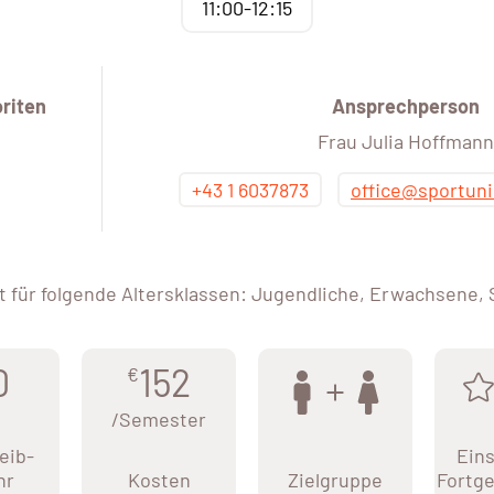
11:00-12:15
riten
Ansprechperson
Frau Julia Hoffmann
+43 1 6037873
office@sportuni
 für folgende Altersklassen: Jugendliche, Erwachsene,
0
152
€
/Semester
eib-
Eins
hr
Kosten
Zielgruppe
Fortge