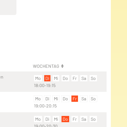
WOCHENTAG
en
Mo
Di
Mi
Do
Fr
Sa
So
18:00-19:15
Mo
Di
Mi
Do
Fr
Sa
So
19:00-20:15
Mo
Di
Mi
Do
Fr
Sa
So
19:00-20:30