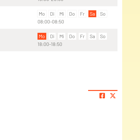
Mo
Di
Mi
Do
Fr
Sa
So
08:00-08:50
Mo
Di
Mi
Do
Fr
Sa
So
18:00-18:50