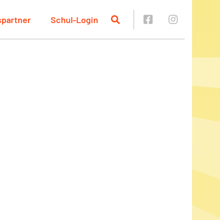
spartner
Schul-Login