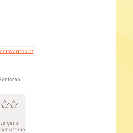
onfavoriten.at
 Senioren
teiger &
schrittene