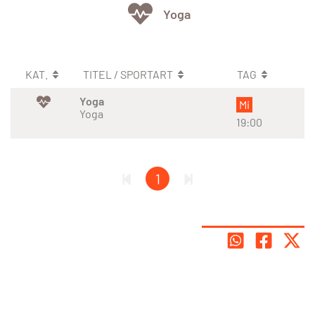
Yoga
KAT.
TITEL / SPORTART
TAG
Yoga
Mi
Yoga
19:00
1