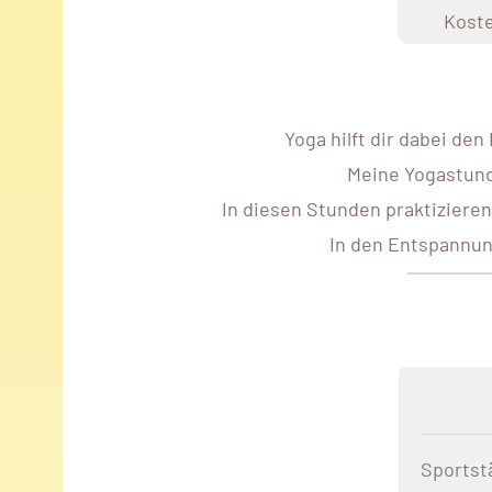
Kost
Yoga hilft dir dabei de
Meine Yogastund
In diesen Stunden praktiziere
In den Entspannung
Sportst