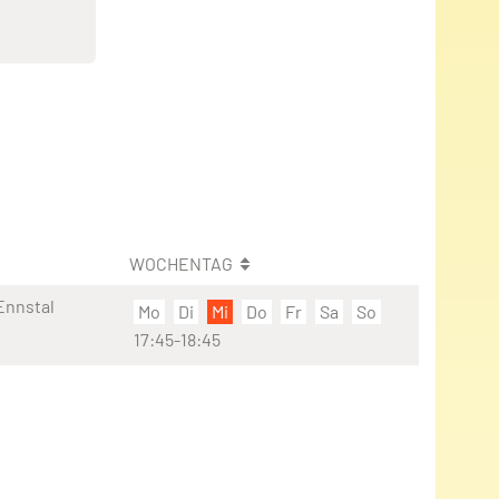
WOCHENTAG
Ennstal
Mo
Di
Mi
Do
Fr
Sa
So
17:45-18:45