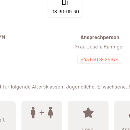
Di
08:30-09:30
YM
Ansprechperson
Frau Josefa Raninger
+43 650 8424674
 für folgende Altersklassen: Jugendliche, Erwachsene,
eit
Level
An