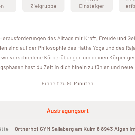
en
Zielgruppe
Einsteiger
erf
n Herausforderungen des Alltags mit Kraft, Freude und G
en sind auf der Philosophie des Hatha Yoga und des Raja
n wir verschiedene Körperübungen um deinen Körper gesu
sphasen hast du Zeit in dich hinein zu fühlen und neue
Einheit zu 90 Minuten
Austragungsort
ätte
Ortnerhof GYM Sallaberg am Kulm 8 8943 Aigen im