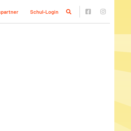
spartner
Schul-Login