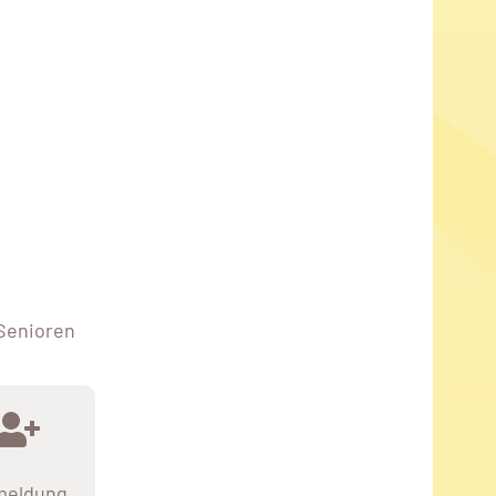
 Senioren
meldung