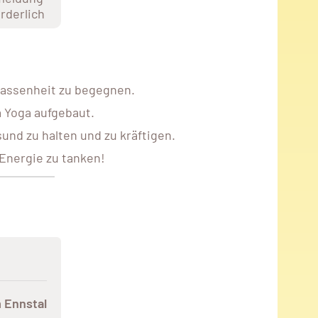
orderlich
elassenheit zu begegnen.
 Yoga aufgebaut.
nd zu halten und zu kräftigen.
 Energie zu tanken!
 Ennstal