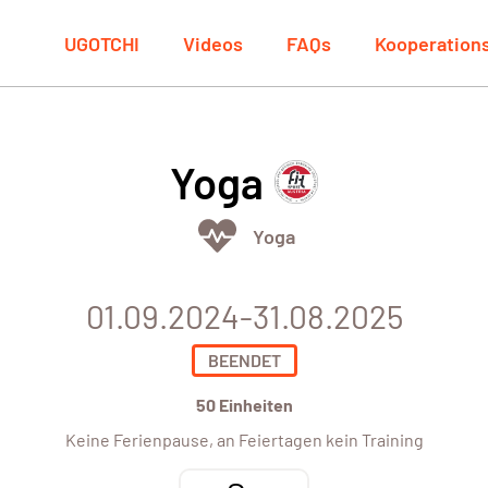
UGOTCHI
Videos
FAQs
Kooperation
Yoga
Yoga
01.09.2024-31.08.2025
BEENDET
50 Einheiten
Keine Ferienpause, an Feiertagen kein Training