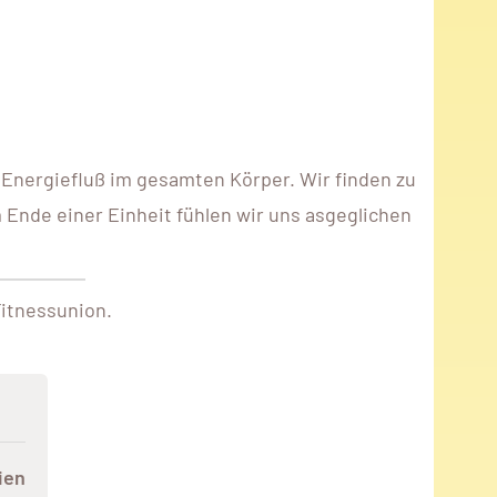
n Energiefluß im gesamten Körper. Wir finden zu
 Ende einer Einheit fühlen wir uns asgeglichen
Fitnessunion.
ien