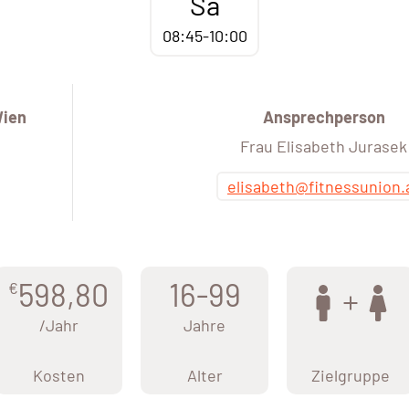
Sa
08:45-10:00
Wien
Ansprechperson
Frau Elisabeth Jurasek
elisabeth@fitnessunion.
598,80
16-99
€
/Jahr
Jahre
Kosten
Alter
Zielgruppe