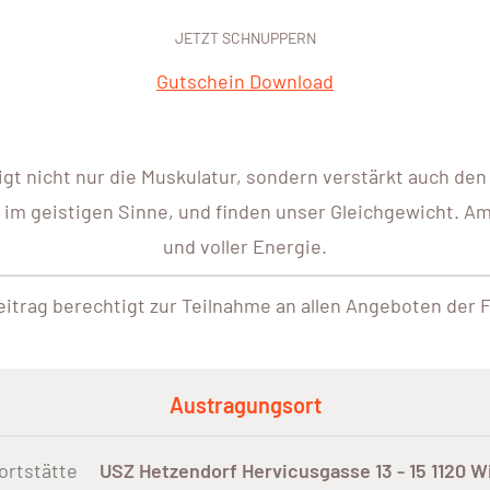
JETZT SCHNUPPERN
Gutschein Download
igt nicht nur die Muskulatur, sondern verstärkt auch de
h im geistigen Sinne, und finden unser Gleichgewicht. Am
und voller Energie.
itrag berechtigt zur Teilnahme an allen Angeboten der 
Austragungsort
ortstätte
USZ Hetzendorf Hervicusgasse 13 - 15 1120 W