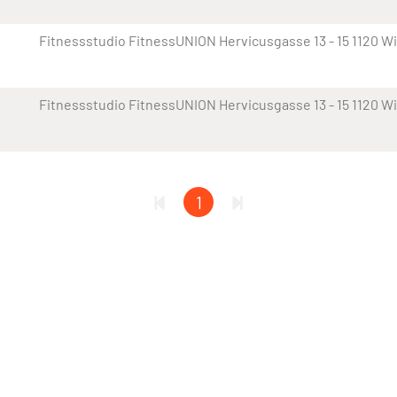
Fitnessstudio FitnessUNION Hervicusgasse 13 - 15 1120 W
Fitnessstudio FitnessUNION Hervicusgasse 13 - 15 1120 W
1