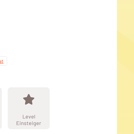
at
Level
Einsteiger