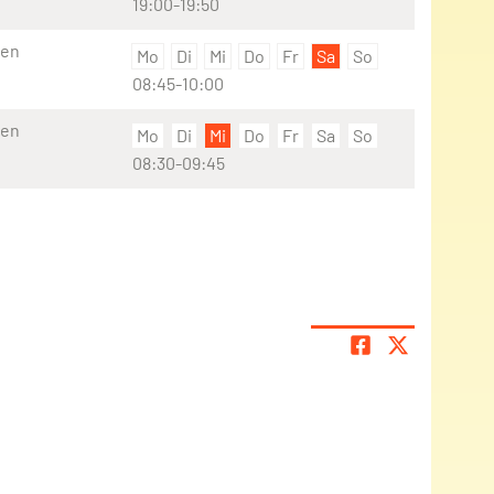
19:00-19:50
ien
Mo
Di
Mi
Do
Fr
Sa
So
08:45-10:00
ien
Mo
Di
Mi
Do
Fr
Sa
So
08:30-09:45