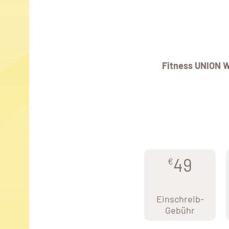
Fitness UNION 
49
€
Einschreib-
Gebühr