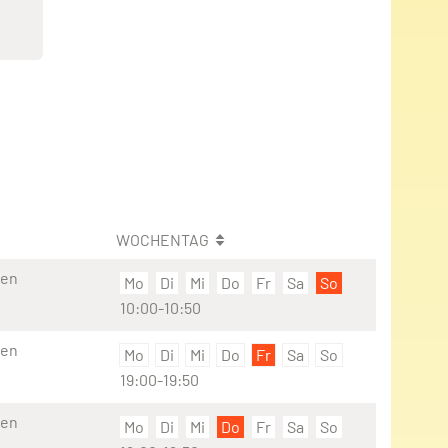
WOCHENTAG
ien
Mo
Di
Mi
Do
Fr
Sa
So
10:00-10:50
ien
Mo
Di
Mi
Do
Fr
Sa
So
19:00-19:50
ien
Mo
Di
Mi
Do
Fr
Sa
So