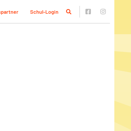
spartner
Schul-Login