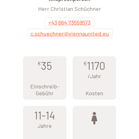
Herr Christian Schüchner
+43 664 73559573
c.schuechner@viennaunited.eu
35
1170
€
€
/Jahr
Einschreib-
Gebühr
Kosten
11-14
Jahre