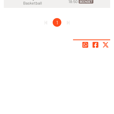
18:50
BEENDET
Basketball
1