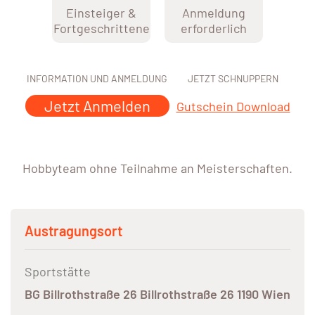
Einsteiger &
Anmeldung
Fortgeschrittene
erforderlich
INFORMATION UND ANMELDUNG
JETZT SCHNUPPERN
Jetzt Anmelden
Gutschein Download
Hobbyteam ohne Teilnahme an Meisterschaften.
Austragungsort
Sportstätte
BG Billrothstraße 26 Billrothstraße 26 1190 Wien