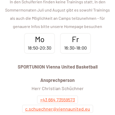
In den Schulferien finden keine Trainings statt. In den
Sommermonaten Juli und August gibt es sowohl Trainings
als auch die Möglichkeit an Camps teilzunehmen - für
genauere Infos bitte unsere Homepage besuchen
Mo
Fr
18:50-20:30
16:30-18:00
SPORTUNION Vienna United Basketball
Ansprechperson
Herr Christian Schüchner
+43 664 73559573
c.schuechner@viennaunited.eu