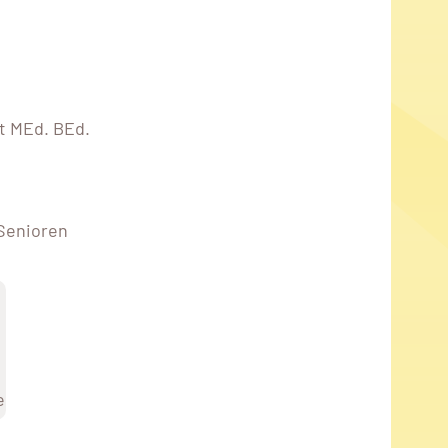
t MEd. BEd.
 Senioren
e