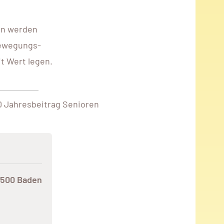
en werden
Bewegungs-
t Wert legen.
0 Jahresbeitrag Senioren
2500 Baden