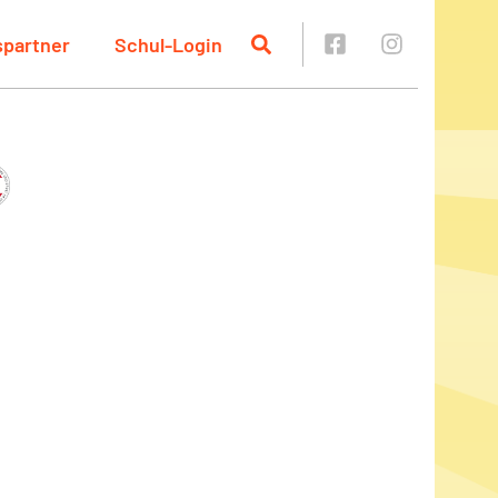
spartner
Schul-Login