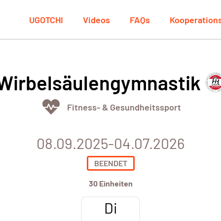
UGOTCHI
Videos
FAQs
Kooperation
Wirbelsäulengymnastik
Fitness- & Gesundheitssport
08.09.2025-04.07.2026
BEENDET
30 Einheiten
Di