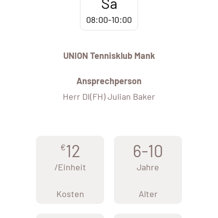
Sa
08:00-10:00
UNION Tennisklub Mank
Ansprechperson
Herr DI(FH) Julian Baker
12
6-10
€
/Einheit
Jahre
Kosten
Alter