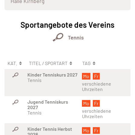
Halle Kirnberg
Sportangebote des Vereins
Tennis
KAT.
TITEL / SPORTART
TAG
Kinder Tenniskurs 2027
Mo
Fr
Tennis
verschiedene
Uhrzeiten
Jugend Tenniskurs
Mo
Fr
2027
verschiedene
Tennis
Uhrzeiten
Kinder Tennis Herbst
Mo
Fr
2026