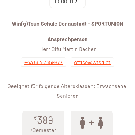
10:00-11:30
Win(g)Tsun Schule Donaustadt - SPORTUNION
Ansprechperson
Herr Sifu Martin Bacher
+43 664 3359877
office@wtsd.at
Geeignet für folgende Altersklassen: Erwachsene,
Senioren
389
€
/Semester