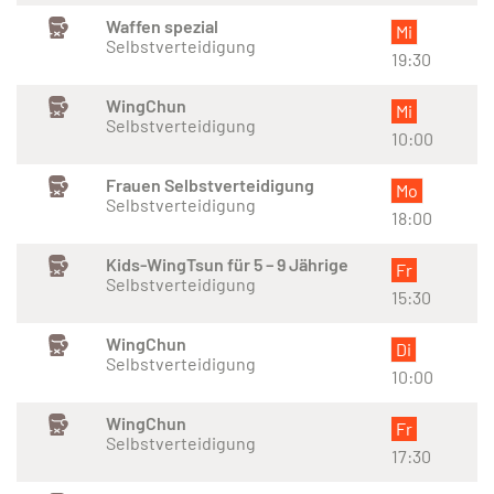
Waffen spezial
Mi
Selbstverteidigung
19:30
WingChun
Mi
Selbstverteidigung
10:00
Frauen Selbstverteidigung
Mo
Selbstverteidigung
18:00
Kids-WingTsun für 5 – 9 Jährige
Fr
Selbstverteidigung
15:30
WingChun
Di
Selbstverteidigung
10:00
WingChun
Fr
Selbstverteidigung
17:30