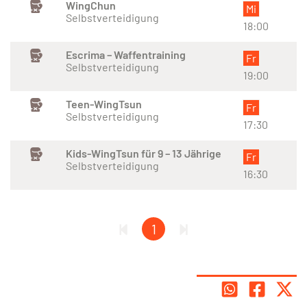
WingChun
Mi
Selbstverteidigung
18:00
Escrima – Waffentraining
Fr
Selbstverteidigung
19:00
Teen-WingTsun
Fr
Selbstverteidigung
17:30
Kids-WingTsun für 9 – 13 Jährige
Fr
Selbstverteidigung
16:30
1