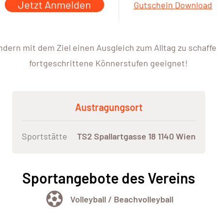
Jetzt Anmelden
Gutschein Download
ern mit dem Ziel einen Ausgleich zum Alltag zu schaff
fortgeschrittene Könnerstufen geeignet!
Austragungsort
Sportstätte
TS2 Spallartgasse 18 1140 Wien
Sportangebote des Vereins
Volleyball / Beachvolleyball