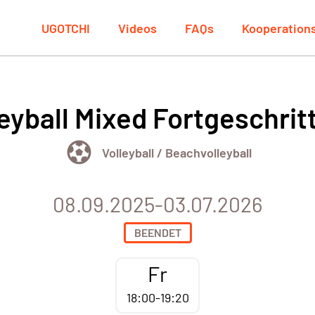
UGOTCHI
Videos
FAQs
Kooperation
leyball Mixed Fortgeschrit
Volleyball / Beachvolleyball
08.09.2025-03.07.2026
BEENDET
Fr
18:00-19:20