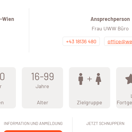
-Wien
Ansprechperson
Frau UWW Büro
+43 18136 480
office@we
0
16-99
r
Jahre
en
Alter
Zielgruppe
Fortge
INFORMATION UND ANMELDUNG
JETZT SCHNUPPERN