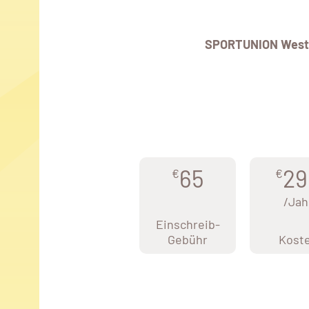
SPORTUNION West
65
29
€
€
/Jah
Einschreib-
Gebühr
Kost