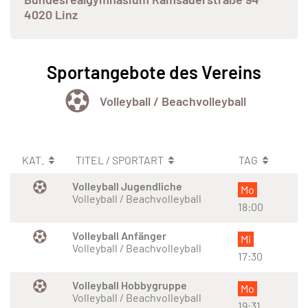
4020 Linz
Sportangebote des Vereins
Volleyball / Beachvolleyball
KAT.
TITEL / SPORTART
TAG
Volleyball Jugendliche
Mo
Volleyball / Beachvolleyball
18:00
Volleyball Anfänger
Mi
Volleyball / Beachvolleyball
17:30
Volleyball Hobbygruppe
Mo
Volleyball / Beachvolleyball
19:31