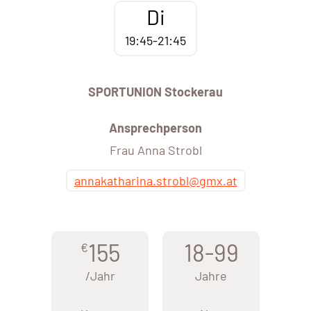
Di
19:45-21:45
SPORTUNION Stockerau
Ansprechperson
Frau Anna Strobl
annakatharina.strobl@gmx.at
155
18-99
€
/Jahr
Jahre