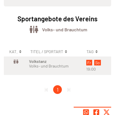
Sportangebote des Vereins
Volks- und Brauchtum
KAT.
TITEL / SPORTART
TAG
Volkstanz
Fr
So
Volks- und Brauchtum
19:00
1