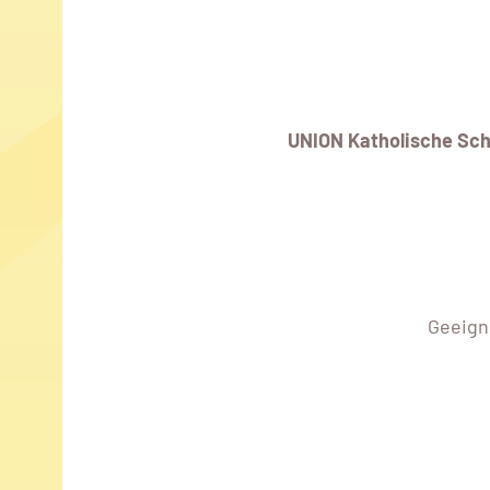
UNION Katholische Sc
Geeign