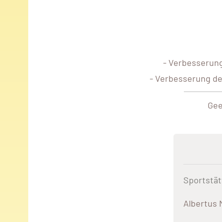
- Verbesserung
- Verbesserung de
Gee
Sportstät
Albertus 