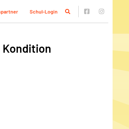
spartner
Schul-Login
 Kondition