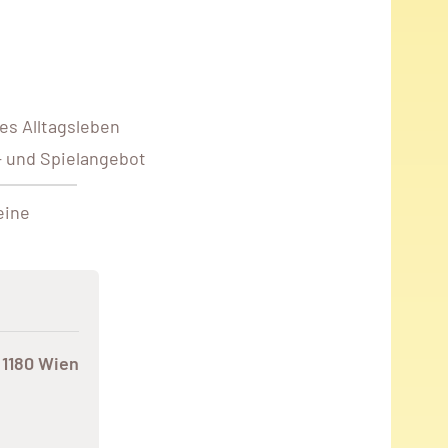
es Alltagsleben
- und Spielangebot
eine
 1180 Wien