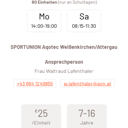
80 Einheiten
(nur an Schultagen)
Mo
Sa
14:00-19:00
08:15-11:30
SPORTUNION Aqotec Weißenkirchen/Attergau
Ansprechperson
Frau Waltraud Lafenthaler
+43 664 1249855
w.lafenthaler@aon.at
25
7-16
€
/Einheit
Jahre