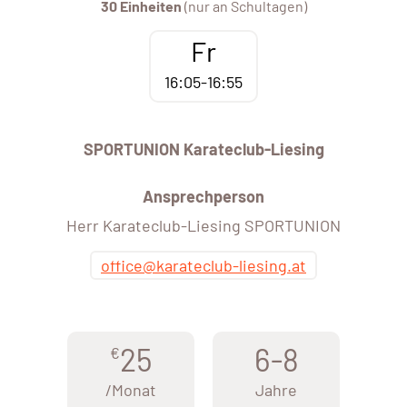
30 Einheiten
(nur an Schultagen)
Fr
16:05-16:55
SPORTUNION Karateclub-Liesing
Ansprechperson
Herr Karateclub-Liesing SPORTUNION
office@karateclub-liesing.at
25
6-8
€
/Monat
Jahre