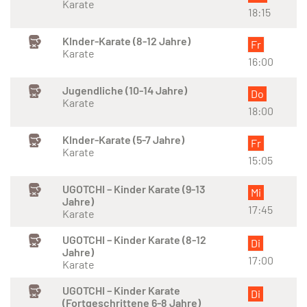
Karate
18:15
KInder-Karate (8-12 Jahre)
Fr
Karate
16:00
Jugendliche (10-14 Jahre)
Do
Karate
18:00
KInder-Karate (5-7 Jahre)
Fr
Karate
15:05
UGOTCHI – Kinder Karate (9-13
Mi
Jahre)
17:45
Karate
UGOTCHI – Kinder Karate (8-12
Di
Jahre)
17:00
Karate
UGOTCHI – Kinder Karate
Di
(Fortgeschrittene 6-8 Jahre)