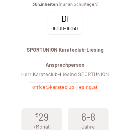
30 Einheiten
(nur an Schultagen)
Di
16:00-16:50
SPORTUNION Karateclub-Liesing
Ansprechperson
Herr Karateclub-Liesing SPORTUNION
office@karateclub-liesing.at
29
6-8
€
/Monat
Jahre