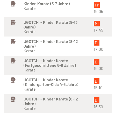
KInder-Karate (5-7 Jahre)
Fr
Karate
15:05
UGOTCHI – Kinder Karate (9-13
Mi
Jahre)
17:45
Karate
UGOTCHI – Kinder Karate (8-12
Di
Jahre)
17:00
Karate
UGOTCHI – Kinder Karate
Di
(Fortgeschrittene 6-8 Jahre)
16:00
Karate
UGOTCHI – Kinder Karate
Di
(Kindergarten-Kids 4-6 Jahre)
15:10
Karate
UGOTCHI – Kinder Karate (8-12
Di
Jahre)
16:30
Karate