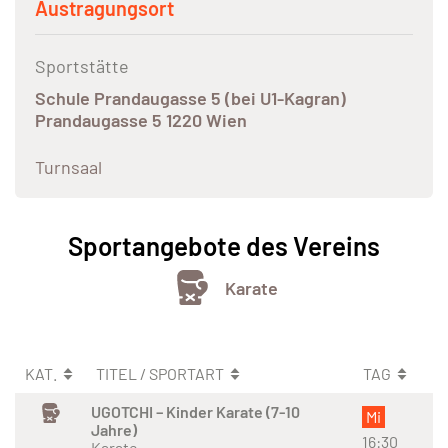
Austragungsort
Sportstätte
Schule Prandaugasse 5 (bei U1-Kagran)
Prandaugasse 5 1220 Wien
Turnsaal
Sportangebote des Vereins
Karate
KAT.
TITEL / SPORTART
TAG
UGOTCHI – Kinder Karate (7-10
Mi
Jahre)
16:30
Karate