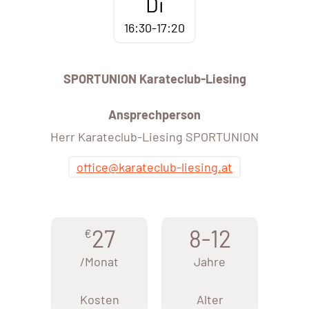
Di
16:30-17:20
SPORTUNION Karateclub-Liesing
Ansprechperson
Herr Karateclub-Liesing SPORTUNION
office@karateclub-liesing.at
27
8-12
€
/Monat
Jahre
Kosten
Alter