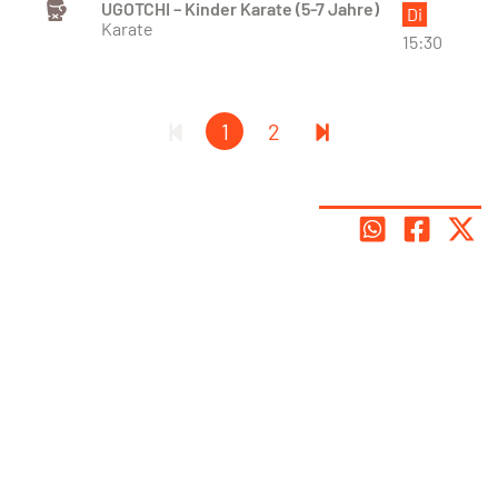
UGOTCHI – Kinder Karate (5-7 Jahre)
Di
Karate
15:30
1
2