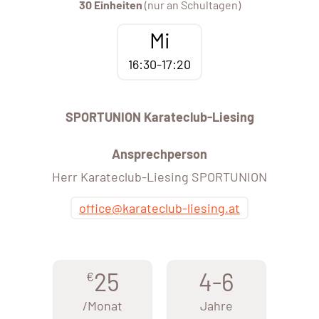
30 Einheiten
(nur an Schultagen)
Mi
16:30-17:20
SPORTUNION Karateclub-Liesing
Ansprechperson
Herr Karateclub-Liesing SPORTUNION
office@karateclub-liesing.at
25
4-6
€
/Monat
Jahre