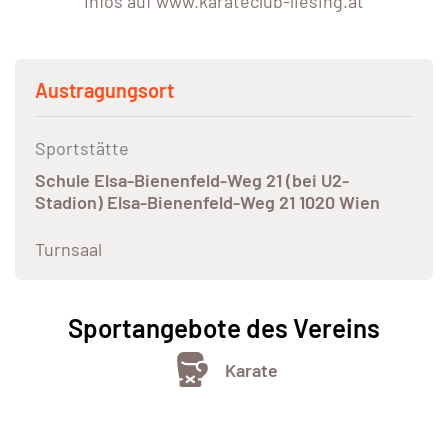
Infos auf www.karateclub-liesing.at
Austragungsort
Sportstätte
Schule Elsa-Bienenfeld-Weg 21 (bei U2-
Stadion) Elsa-Bienenfeld-Weg 21 1020 Wien
Turnsaal
Sportangebote des Vereins
Karate