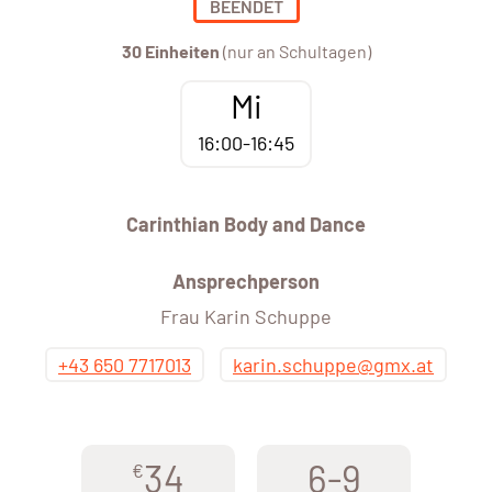
BEENDET
30 Einheiten
(nur an Schultagen)
Mi
16:00-16:45
Carinthian Body and Dance
Ansprechperson
Frau Karin Schuppe
+43 650 7717013
karin.schuppe@gmx.at
34
6-9
€