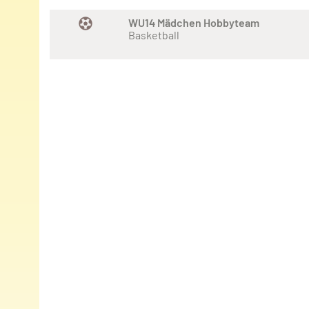
WU14 Mädchen Hobbyteam
Basketball