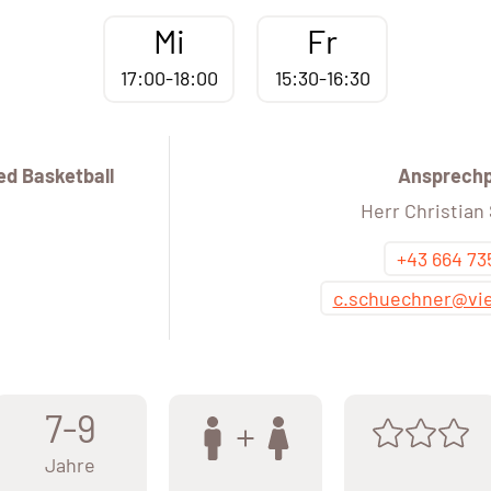
Mi
Fr
17:00-18:00
15:30-16:30
d Basketball
Ansprech
Herr Christian
+43 664 73
c.schuechner@vi
7-9
Jahre