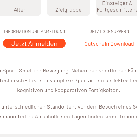
Einsteiger &
Alter
Zielgruppe
Fortgeschritten
INFORMATION UND ANMELDUNG
JETZT SCHNUPPERN
Jetzt Anmelden
Gutschein Download
n Sport, Spiel und Bewegung. Neben den sportlichen Fähig
s technisch - taktisch komplexe Sportart ein perfektes Le
kognitiven und kooperativen Fertigkeiten.
n unterschiedlichen Standorten. Vor dem Besuch eines S
nnaunited.eu An schulfreien Tagen finden keine Training