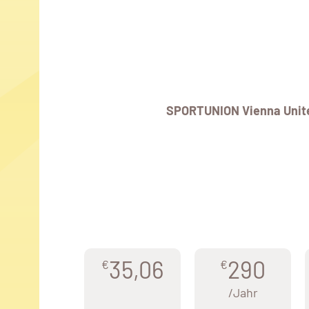
SPORTUNION Vienna Unite
35,06
290
€
€
/Jahr