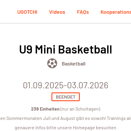
UGOTCHI
Videos
FAQs
Kooperation
U9 Mini Basketball
Basketball
01.09.2025-03.07.2026
BEENDET
238 Einheiten
(nur an Schultagen)
In den Sommermonaten Juli und August gibt es sowohl Trainings al
genauere Infos bitte unsere Homepage besuchen