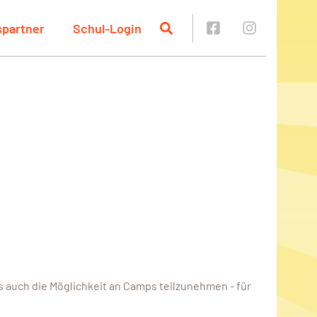
spartner
Schul-Login
s auch die Möglichkeit an Camps teilzunehmen - für