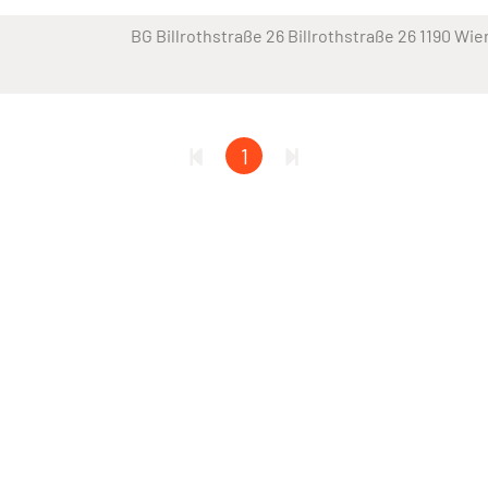
BG Billrothstraße 26 Billrothstraße 26 1190 Wie
1