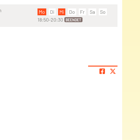
n
Mo
Di
Mi
Do
Fr
Sa
So
18:50-20:30
BEENDET