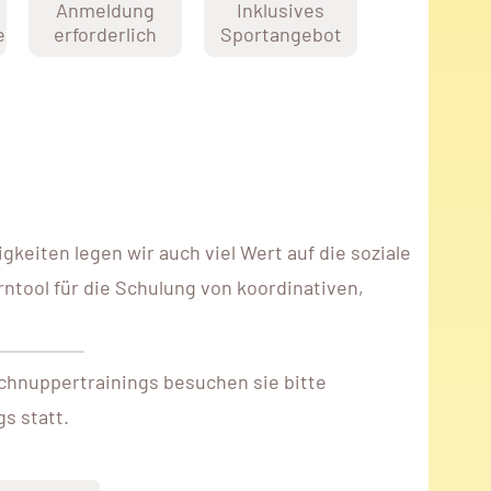
Anmeldung
Inklusives
e
erforderlich
Sportangebot
keiten legen wir auch viel Wert auf die soziale
rntool für die Schulung von koordinativen,
chnuppertrainings besuchen sie bitte
s statt.