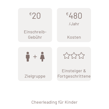
20
480
€
€
/Jahr
Einschreib-
Gebühr
Kosten
Einsteiger &
Zielgruppe
Fortgeschrittene
Cheerleading für Kinder