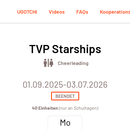
UGOTCHI
Videos
FAQs
Kooperation
TVP Starships
Cheerleading
01.09.2025-03.07.2026
BEENDET
40 Einheiten
(nur an Schultagen)
Mo