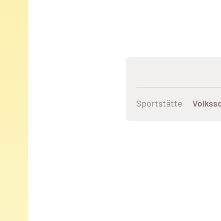
Sportstätte
Volkss