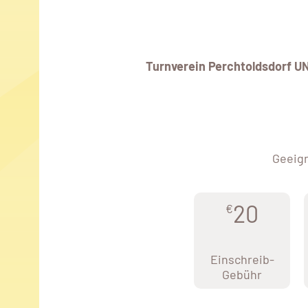
Turnverein Perchtoldsdorf U
Geeign
20
€
Einschreib-
Gebühr