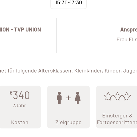
15:30-17:30
NION - TVP UNION
Anspr
Frau Eli
et für folgende Altersklassen: Kleinkinder, Kinder, Juge
340
€
/Jahr
Einsteiger &
Kosten
Zielgruppe
Fortgeschritten