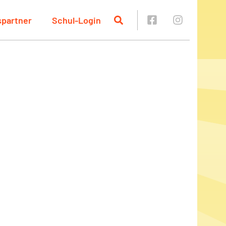
spartner
Schul-Login