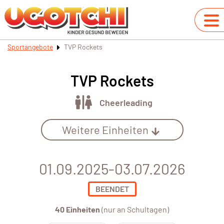
Sportangebote
TVP Rockets
TVP Rockets
Cheerleading
Weitere Einheiten
01.09.2025-03.07.2026
BEENDET
40 Einheiten
(nur an Schultagen)