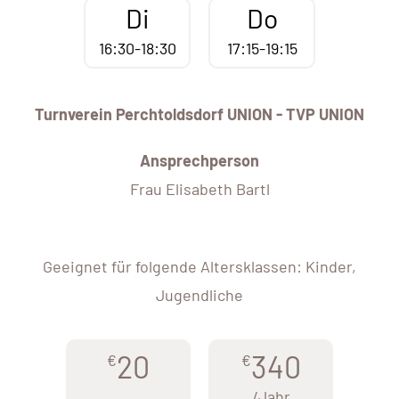
Di
Do
16:30-18:30
17:15-19:15
Turnverein Perchtoldsdorf UNION - TVP UNION
Ansprechperson
Frau Elisabeth Bartl
Geeignet für folgende Altersklassen: Kinder,
Jugendliche
20
340
€
€
/Jahr