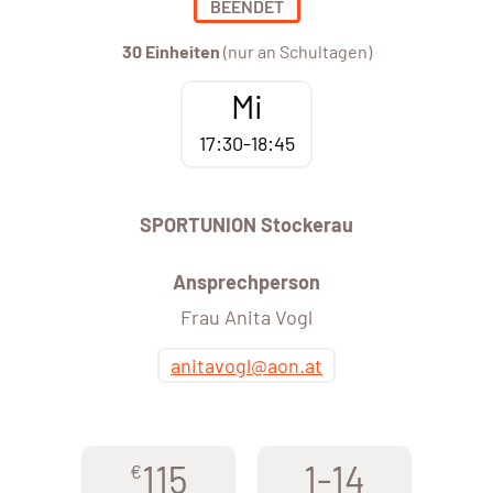
BEENDET
30 Einheiten
(nur an Schultagen)
Mi
17:30-18:45
SPORTUNION Stockerau
Ansprechperson
Frau Anita Vogl
anitavogl@aon.at
115
1-14
€