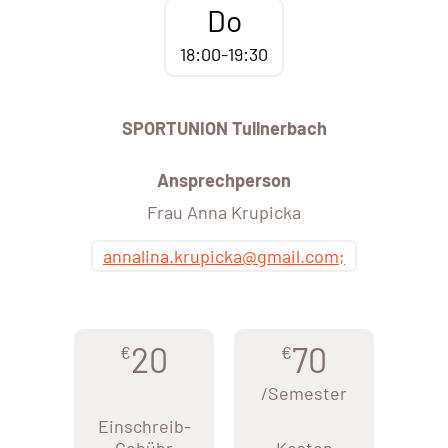
Do
18:00-19:30
SPORTUNION Tullnerbach
Ansprechperson
Frau Anna Krupicka
annalina.krupicka@gmail.com;
20
70
€
€
/Semester
Einschreib-