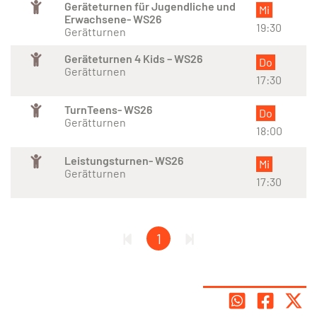
Geräteturnen für Jugendliche und
Mi
Erwachsene- WS26
19:30
Gerätturnen
Geräteturnen 4 Kids – WS26
Do
Gerätturnen
17:30
TurnTeens- WS26
Do
Gerätturnen
18:00
Leistungsturnen- WS26
Mi
Gerätturnen
17:30
1