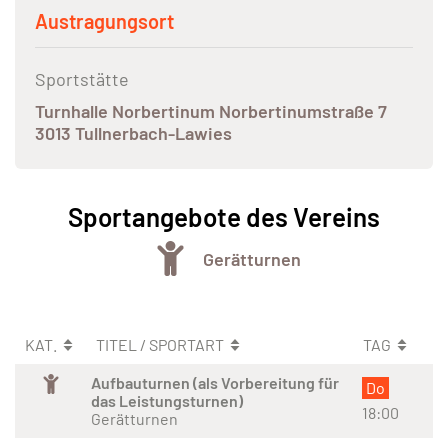
Austragungsort
Sportstätte
Turnhalle Norbertinum Norbertinumstraße 7
3013 Tullnerbach-Lawies
Sportangebote des Vereins
Gerätturnen
KAT.
TITEL / SPORTART
TAG
Aufbauturnen (als Vorbereitung für
Do
das Leistungsturnen)
18:00
Gerätturnen