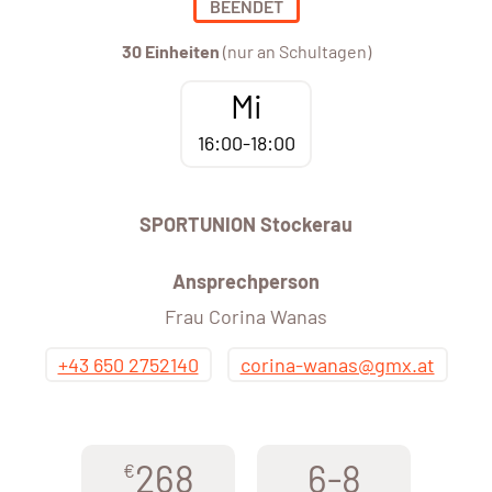
BEENDET
30 Einheiten
(nur an Schultagen)
Mi
16:00-18:00
SPORTUNION Stockerau
Ansprechperson
Frau Corina Wanas
+43 650 2752140
corina-wanas@gmx.at
268
6-8
€