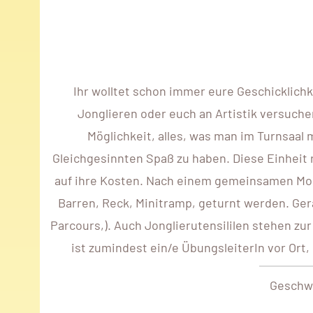
Ihr wolltet schon immer eure Geschicklich
Jonglieren oder euch an Artistik versuchen
Möglichkeit, alles, was man im Turnsaal
Gleichgesinnten Spaß zu haben. Diese Einheit r
auf ihre Kosten. Nach einem gemeinsamen Mob
Barren, Reck, Minitramp, geturnt werden. Ger
Parcours,). Auch Jonglierutensililen stehen zu
ist zumindest ein/e ÜbungsleiterIn vor Ort,
Geschwi