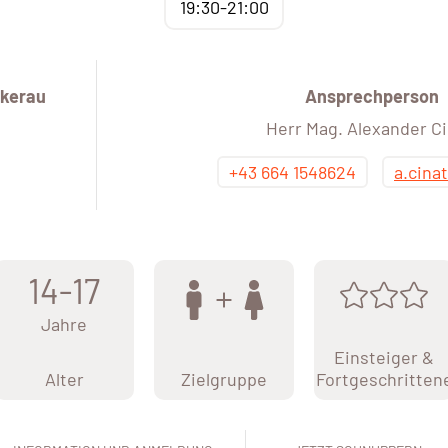
19:30-21:00
kerau
Ansprechperson
Herr Mag. Alexander Ci
+43 664 1548624
a.cina
14-17
Jahre
Einsteiger &
Alter
Zielgruppe
Fortgeschritten