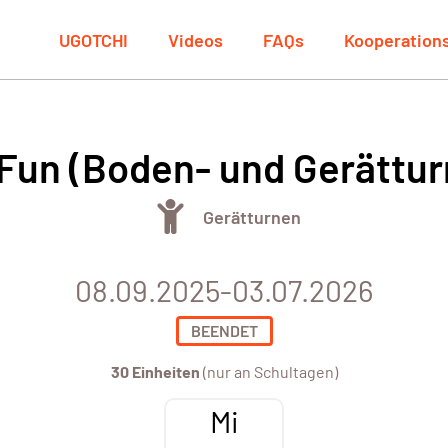
UGOTCHI
Videos
FAQs
Kooperation
 Fun (Boden- und Gerättu
Gerätturnen
08.09.2025-03.07.2026
BEENDET
30 Einheiten
(nur an Schultagen)
Mi