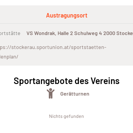
Austragungsort
ortstätte
VS Wondrak, Halle 2 Schulweg 4 2000 Stocke
ps://stockerau.sportunion.at/sportstaetten-
lenplan/
Sportangebote des Vereins
Gerätturnen
Nichts gefunden