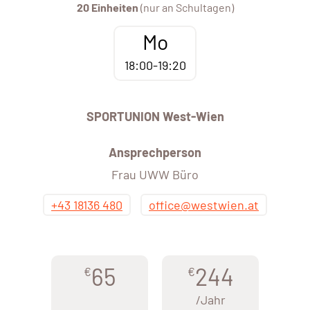
20 Einheiten
(nur an Schultagen)
Mo
18:00-19:20
SPORTUNION West-Wien
Ansprechperson
Frau UWW Büro
+43 18136 480
office@westwien.at
65
244
€
€
/Jahr