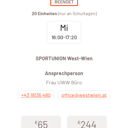
BEENDET
20 Einheiten
(nur an Schultagen)
Mi
16:00-17:20
SPORTUNION West-Wien
Ansprechperson
Frau UWW Büro
+43 18136 480
office@westwien.at
65
244
€
€