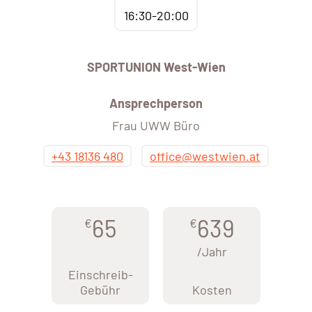
16:30-20:00
SPORTUNION West-Wien
Ansprechperson
Frau UWW Büro
+43 18136 480
office@westwien.at
65
639
€
€
/Jahr
Einschreib-
Gebühr
Kosten