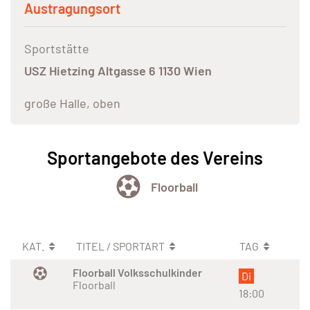
Austragungsort
Sportstätte
USZ Hietzing Altgasse 6 1130 Wien
große Halle, oben
Sportangebote des Vereins
Floorball
KAT.
TITEL / SPORTART
TAG
Floorball Volksschulkinder
Di
Floorball
18:00