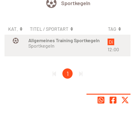
Sportkegeln
KAT.
TITEL / SPORTART
TAG
Allgemeines Training Sportkegeln
Di
Sportkegeln
12:00
1