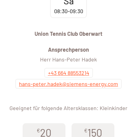
Sa
08:30-09:30
Union Tennis Club Oberwart
Ansprechperson
Herr Hans-Peter Hadek
+43 664 88553214
hans-peter.hadek@siemens-energy.com
Geeignet für folgende Altersklassen: Kleinkinder
20
150
€
€