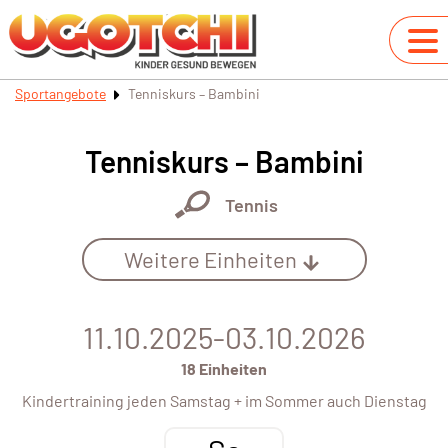
Sportangebote
Tenniskurs – Bambini
Tenniskurs – Bambini
Tennis
Weitere Einheiten
11.10.2025-03.10.2026
18 Einheiten
Kindertraining jeden Samstag + im Sommer auch Dienstag