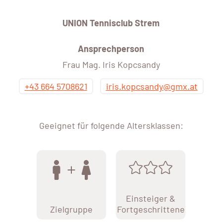
UNION Tennisclub Strem
Ansprechperson
Frau Mag. Iris Kopcsandy
+43 664 5708621
iris.kopcsandy@gmx.at
Geeignet für folgende Altersklassen:
Einsteiger &
Zielgruppe
Fortgeschrittene