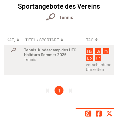
Sportangebote des Vereins
Tennis
KAT.
TITEL / SPORTART
TAG
Tennis-Kindercamp des UTC
Mo
Di
Mi
Halbturn Sommer 2026
Do
Fr
Tennis
verschiedene
Uhrzeiten
1