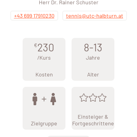
Herr Dr. Rainer Schuster
+43 699 17910230
tennis@utc-halbturn.at
230
8-13
€
/Kurs
Jahre
Kosten
Alter
Einsteiger &
Zielgruppe
Fortgeschrittene