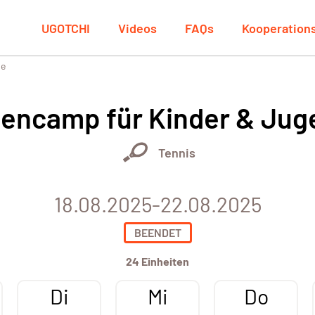
UGOTCHI
Videos
FAQs
Kooperation
he
iencamp für Kinder & Jug
Tennis
18.08.2025-22.08.2025
BEENDET
24 Einheiten
Di
Mi
Do